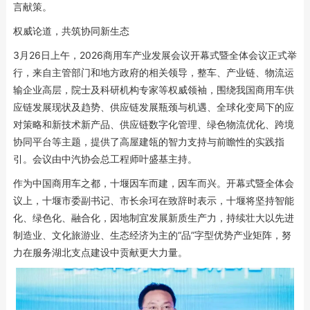
言献策。
权威论道，共筑协同新生态
3月26日上午，2026商用车产业发展会议开幕式暨全体会议正式举
行，来自主管部门和地方政府的相关领导，整车、产业链、物流运
输企业高层，院士及科研机构专家等权威领袖，围绕我国商用车供
应链发展现状及趋势、供应链发展瓶颈与机遇、全球化变局下的应
对策略和新技术新产品、供应链数字化管理、绿色物流优化、跨境
协同平台等主题，提供了高屋建瓴的智力支持与前瞻性的实践指
引。会议由中汽协会总工程师叶盛基主持。
作为中国商用车之都，十堰因车而建，因车而兴。开幕式暨全体会
议上，十堰市委副书记、市长余珂在致辞时表示，十堰将坚持智能
化、绿色化、融合化，因地制宜发展新质生产力，持续壮大以先进
制造业、文化旅游业、生态经济为主的“品”字型优势产业矩阵，努
力在服务湖北支点建设中贡献更大力量。