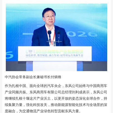
中汽协会常务副会长兼秘书长付炳锋
作为扎根中国、面向全球的汽车央企，东风公司始终与中国商用车
产业同频共振。东风商用车有限公司总经理刘利成表示，东风公司
将继续扎根十堰这片产业沃土，以更开放的姿态深化全球合作，持
续集聚力量，强化科技攻关，推动新能源智能化技术与全场景的深
度融合，为交通物流产业绿色转型贡献东风力量。