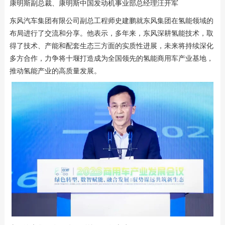
康明斯副总裁、康明斯中国发动机事业部总经理汪开军
东风汽车集团有限公司副总工程师史建鹏就东风集团在氢能领域的
布局进行了交流和分享。他表示，多年来，东风深耕氢能技术，取
得了技术、产能和配套生态三方面的实质性进展，未来将持续深化
多方合作，力争将十堰打造成为全国领先的氢能商用车产业基地，
推动氢能产业的高质量发展。