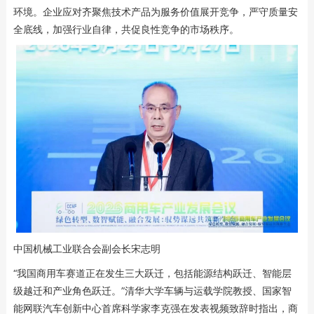
环境。企业应对齐聚焦技术产品为服务价值展开竞争，严守质量安
全底线，加强行业自律，共促良性竞争的市场秩序。
中国机械工业联合会副会长宋志明
“我国商用车赛道正在发生三大跃迁，包括能源结构跃迁、智能层
级越迁和产业角色跃迁。”清华大学车辆与运载学院教授、国家智
能网联汽车创新中心首席科学家李克强在发表视频致辞时指出，商