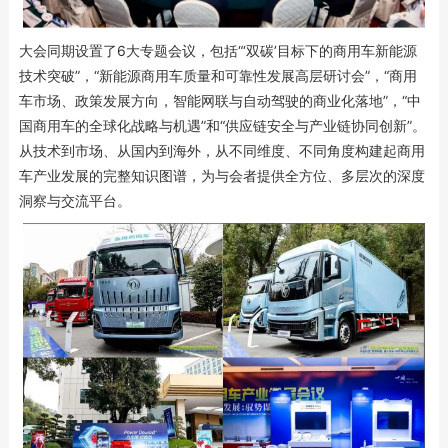
大会同期设置了6大专题会议，包括“‘双碳’目标下的商用车新能源
技术突破”，“新能源商用车质量和可靠性发展高层研讨会”，“商用
车市场、政策发展方向，智能网联与自动驾驶的商业化落地”，“中
国商用车的全球化战略与机遇”和“供应链安全与产业链协同创新”。
从技术到市场、从国内到海外，从不同维度、不同角度构建起商用
车产业发展的完整知识图谱，为与会者提供全方位、多层次的深度
洞察与交流平台。