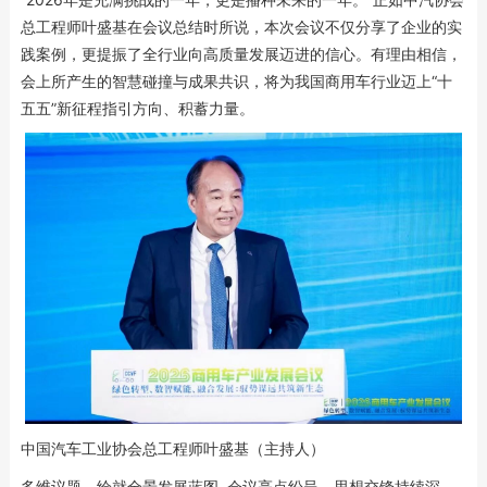
总工程师叶盛基在会议总结时所说，本次会议不仅分享了企业的实
践案例，更提振了全行业向高质量发展迈进的信心。有理由相信，
会上所产生的智慧碰撞与成果共识，将为我国商用车行业迈上“十
五五”新征程指引方向、积蓄力量。
中国汽车工业协会总工程师叶盛基（主持人）
多维议题，绘就全景发展蓝图 会议亮点纷呈，思想交锋持续深