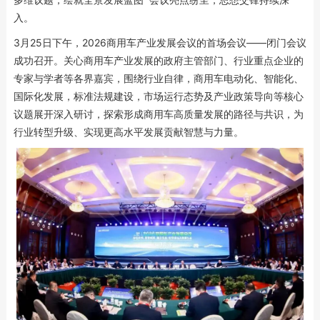
入。
3月25日下午，2026商用车产业发展会议的首场会议——闭门会议
成功召开。关心商用车产业发展的政府主管部门、行业重点企业的
专家与学者等各界嘉宾，围绕行业自律，商用车电动化、智能化、
国际化发展，标准法规建设，市场运行态势及产业政策导向等核心
议题展开深入研讨，探索形成商用车高质量发展的路径与共识，为
行业转型升级、实现更高水平发展贡献智慧与力量。