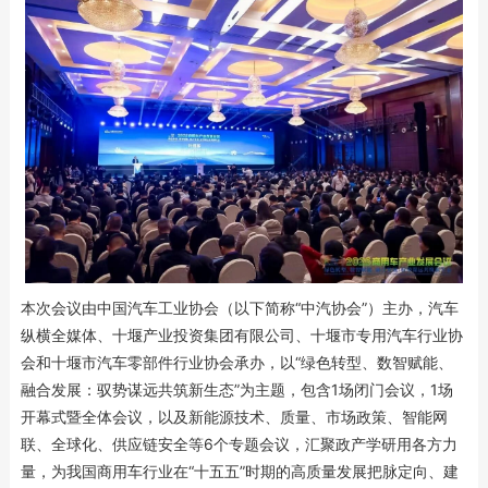
本次会议由中国汽车工业协会（以下简称“中汽协会”）主办，汽车
纵横全媒体、十堰产业投资集团有限公司、十堰市专用汽车行业协
会和十堰市汽车零部件行业协会承办，以“绿色转型、数智赋能、
融合发展：驭势谋远共筑新生态”为主题，包含1场闭门会议，1场
开幕式暨全体会议，以及新能源技术、质量、市场政策、智能网
联、全球化、供应链安全等6个专题会议，汇聚政产学研用各方力
量，为我国商用车行业在“十五五”时期的高质量发展把脉定向、建