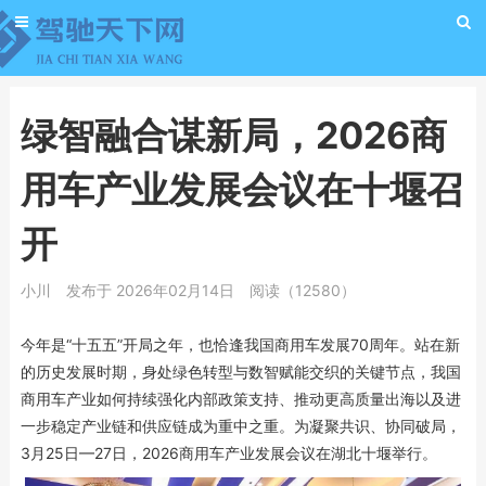
绿智融合谋新局，2026商
用车产业发展会议在十堰召
开
小川
发布于 2026年02月14日
阅读（12580）
今年是“十五五”开局之年，也恰逢我国商用车发展70周年。站在新
的历史发展时期，身处绿色转型与数智赋能交织的关键节点，我国
商用车产业如何持续强化内部政策支持、推动更高质量出海以及进
一步稳定产业链和供应链成为重中之重。为凝聚共识、协同破局，
3月25日—27日，2026商用车产业发展会议在湖北十堰举行。