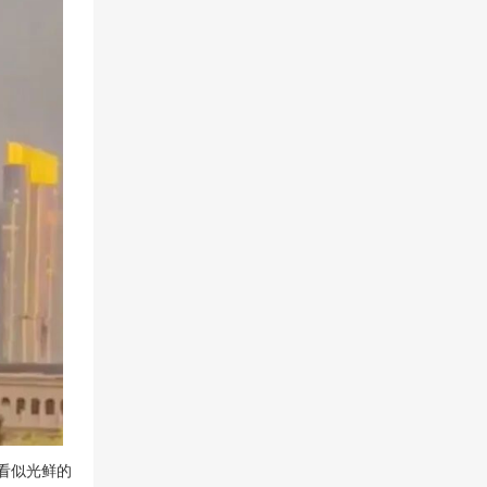
看似光鲜的