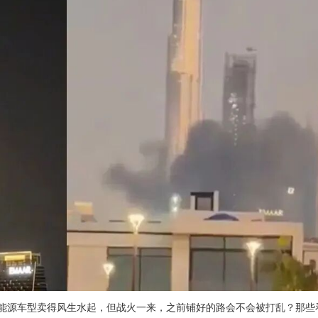
能源车型卖得风生水起，但战火一来，之前铺好的路会不会被打乱？那些