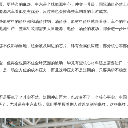
蔽、更持久的麻烦。中东是全球能源中心，冲突一升级，国际油价必然上
能源汽车看似更有优势，反过来也会推高整车制造的上游成本。
些原材料的价格都和油价挂钩，油价涨，原材料价格就跟着涨，车企的生
电池生产、整车组装都需要大量能源，电价、油价的波动，都会进一步压
荡不仅影响当地，还会波及周边的芯片、稀有金属供应链，部分核心零部
全，但再全也架不住全球范围的波动，毕竟有些核心材料还是需要进口，
，是一场全方位的成本压力，而且这种压力不是短期的，只要局势不稳定
不是要凉了？其实不然。短期冲击再大，也改变不了一个核心事实。中国
水平了，尤其是在中东市场，我们手里握着别人难以复制的底牌，这些底牌