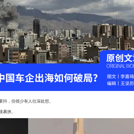
要抖，但很少有人往深处想。
接裹挟。