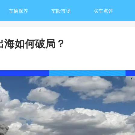
车辆保养
车险市场
买车点评
出海如何破局？