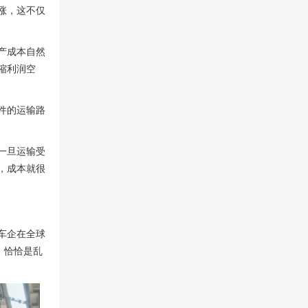
涨，这不仅
产成本自然
缩利润空
件的运输路
一旦运输受
，成本就很
车企在全球
，恰恰是乱