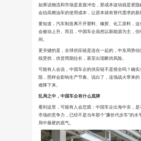
如果说物流和市场是直接冲击，那成本波动就是更隐
会抬高燃油车的使用成本，让原本就有替代需求的新
要知道，汽车制造离不开塑料、橡胶、化工原料，这
会被动上升。而且，中国车企虽然以新能源为主，但
间。
更关键的是，全球供应链是连在一起的，中东局势动
线受扰，供货周期拉长，甚至出现断供风险。
可能有人会说，中国车企的供应链不是很全吗？确实
阻，照样会影响生产节奏。说白了，这场战火带来的
难降下来。
乱局之中，中国车企有什么底牌
看到这里，可能有人会悲观：中国车企出海中东，是
市场的竞争力，已经不是当年那个“廉价代步车”的
局中最硬的底气。