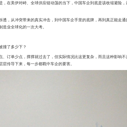
是，在美伊对峙、全球供应链动荡的当下，中国车企到底是该收缩避险，
拆透，从冲突带来的真实冲击，到中国车企手里的底牌，再到真正能走通
制造业全球化的一次大考。
被撞了多少下？
点、订单少点，撑撑就过去了，但实际情况比这更复杂，而且这种影响不
层层传导下来，每一步都戳中车企的要害。