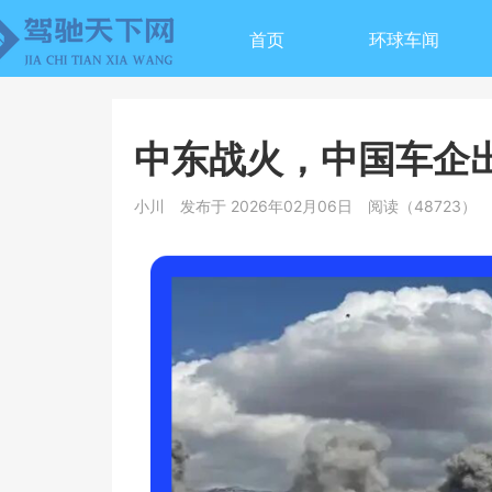
首页
环球车闻
中东战火，中国车企
小川
发布于 2026年02月06日
阅读（48723）