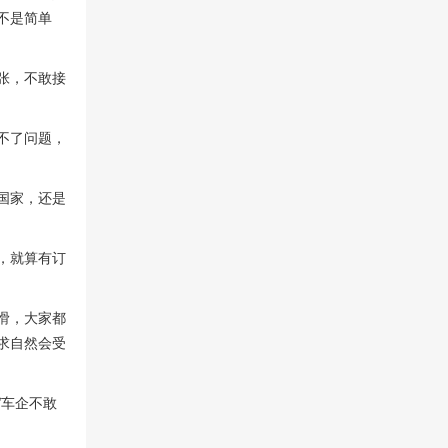
不是简单
张，不敢接
不了问题，
国家，还是
，就算有订
滑，大家都
求自然会受
“车企不敢