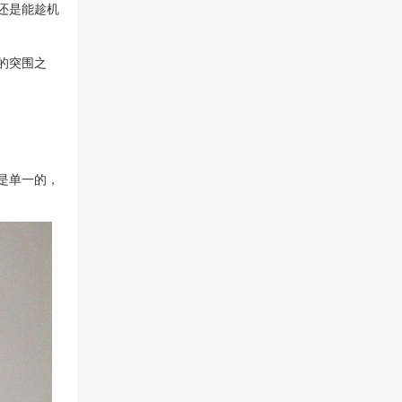
还是能趁机
的突围之
是单一的，