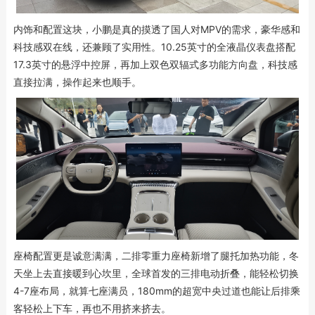
内饰和配置这块，小鹏是真的摸透了国人对MPV的需求，豪华感和
科技感双在线，还兼顾了实用性。10.25英寸的全液晶仪表盘搭配
17.3英寸的悬浮中控屏，再加上双色双辐式多功能方向盘，科技感
直接拉满，操作起来也顺手。
座椅配置更是诚意满满，二排零重力座椅新增了腿托加热功能，冬
天坐上去直接暖到心坎里，全球首发的三排电动折叠，能轻松切换
4-7座布局，就算七座满员，180mm的超宽中央过道也能让后排乘
客轻松上下车，再也不用挤来挤去。