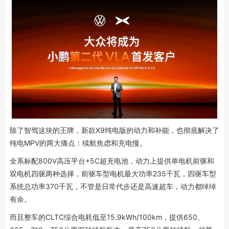
除了智驾这块的王牌，新款X9纯电版的动力和补能，也彻底解决了
纯电MPV的两大痛点：续航焦虑和充电慢。
全系标配800V高压平台+5C超充电池，动力上提供单电机前驱和
双电机四驱两种选择，前驱车型电机最大功率235千瓦，四驱车型
系统总功率370千瓦，不管是日常代步还是高速超车，动力都绰绰
有余。
而且整车的CLTC综合电耗低至15.9kWh/100km，提供650、