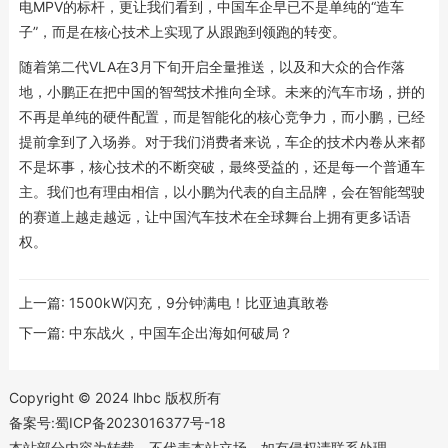
电MPV的标杆，更让我们看到，中国车企早已不是单纯的“造车
子”，而是在核心技术上实现了从跟跑到领跑的转变。
随着第二代VLA在3月下旬开启全量推送，以及和大众的合作落
地，小鹏正在把中国的智驾技术推向全球。未来的汽车市场，拼的
不再是单纯的硬件配置，而是智能化的核心竞争力，而小鹏，已经
提前拿到了入场券。对于我们消费者来说，车企的技术内卷从来都
不是坏事，核心技术的不断突破，最终受益的，还是每一个普通车
主。我们也有理由相信，以小鹏为代表的自主品牌，会在智能驾驶
的赛道上越走越远，让中国汽车技术在全球舞台上拥有更多话语
权。
上一篇:
1500kW闪充，9分钟满电！比亚迪真敢卷
下一篇:
中东战火，中国车企出海如何破局？
Copyright © 2024 lhbc 版权所有
备案号:蜀ICP备2023016377号-18
本站部分内容为转载，不代表本站立场，如有侵权请联系处理。