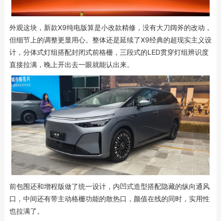
外观这块，新款X9纯电版算是小改款精修，没有大刀阔斧的改动，
但细节上的调整更显用心。整体还是延续了X9经典的超现实主义设
计，分体式灯组搭配封闭式前格栅，三段式的LED贯穿灯组辨识度
直接拉满，晚上开出去一眼就能认出来。
前包围还和增程版做了统一设计，内凹式造型搭配隐藏的纵向通风
口，中间还有带主动格栅功能的散热口，颜值在线的同时，实用性
也拉满了。