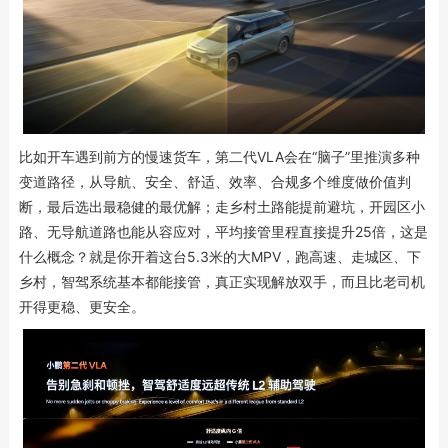
比如开车遇到前方的慢速货车，第二代VLA会在“脑子”里推演多种
变道路径，从导航、安全、舒适、效率、合规多个维度做价值判
断，最后选出最稳健的最优解；走乡村土路能提前避坑，开园区小
路、无导航道路也能从容应对，平均接管里程直接提升25倍，这是
什么概念？就是你开着这台5.3米的大MPV，跑高速、走城区、下
乡村，智驾系统基本都能接管，真正实现解放双手，而且比老司机
开得更稳、更安全。