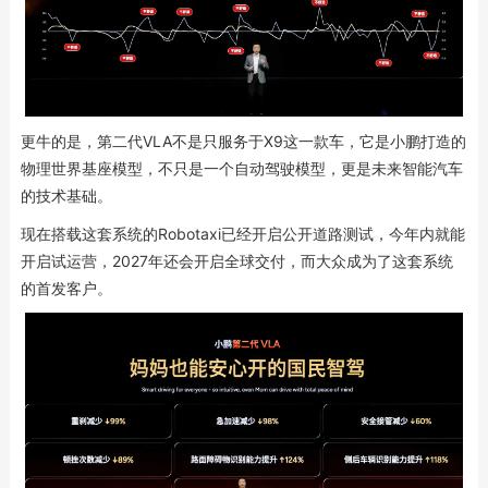
更牛的是，第二代VLA不是只服务于X9这一款车，它是小鹏打造的
物理世界基座模型，不只是一个自动驾驶模型，更是未来智能汽车
的技术基础。
现在搭载这套系统的Robotaxi已经开启公开道路测试，今年内就能
开启试运营，2027年还会开启全球交付，而大众成为了这套系统
的首发客户。