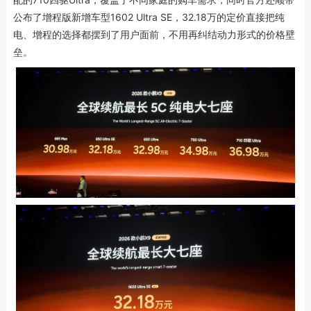
公布了增程版新增车型1602 Ultra SE，32.18万的定价直接把纯
电、增程的选择都摆到了用户面前，不用再纠结动力形式的价格壁
垒。