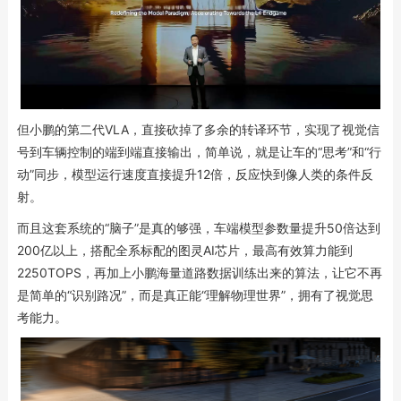
但小鹏的第二代VLA，直接砍掉了多余的转译环节，实现了视觉信
号到车辆控制的端到端直接输出，简单说，就是让车的“思考”和“行
动”同步，模型运行速度直接提升12倍，反应快到像人类的条件反
射。
而且这套系统的“脑子”是真的够强，车端模型参数量提升50倍达到
200亿以上，搭配全系标配的图灵AI芯片，最高有效算力能到
2250TOPS，再加上小鹏海量道路数据训练出来的算法，让它不再
是简单的“识别路况”，而是真正能“理解物理世界”，拥有了视觉思
考能力。