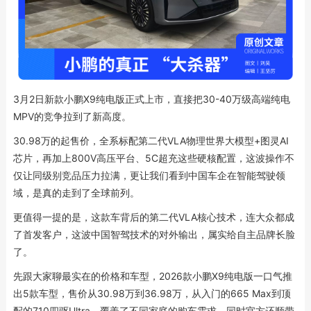
3月2日新款小鹏X9纯电版正式上市，直接把30-40万级高端纯电
MPV的竞争拉到了新高度。
30.98万的起售价，全系标配第二代VLA物理世界大模型+图灵AI
芯片，再加上800V高压平台、5C超充这些硬核配置，这波操作不
仅让同级别竞品压力拉满，更让我们看到中国车企在智能驾驶领
域，是真的走到了全球前列。
更值得一提的是，这款车背后的第二代VLA核心技术，连大众都成
了首发客户，这波中国智驾技术的对外输出，属实给自主品牌长脸
了。
先跟大家聊最实在的价格和车型，2026款小鹏X9纯电版一口气推
出5款车型，售价从30.98万到36.98万，从入门的665 Max到顶
配的710四驱Ultra，覆盖了不同家庭的购车需求，同时官方还顺带