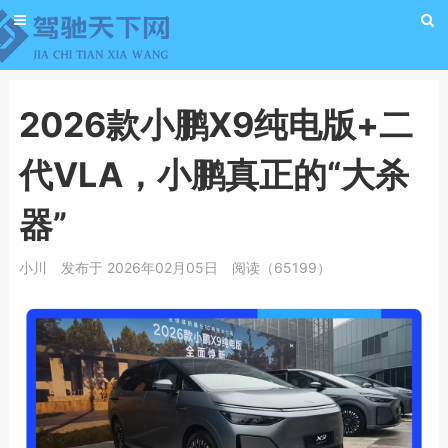
2026款小鹏X9纯电版+二
代VLA，小鹏真正的“大杀
器”
小川
发布于 2026年02月05日
阅读（65199）