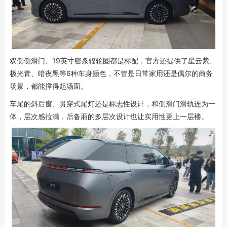
双侧侧滑门、19英寸密条辐轮圈都是标配，官方还提供了星云紫、
极光青、暗夜黑等6种车身颜色，不管是日常家用还是偶尔的商务
场景，都能撑得起场面。
车尾的斜后窗、贯穿式尾灯还是标志性设计，和侧滑门滑轨连为一
体，层次感拉满，后备厢的多层次设计也让实用性更上一层楼。