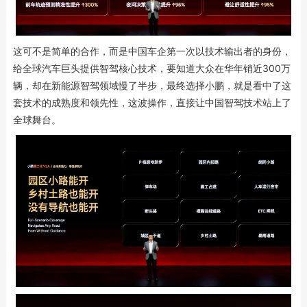
这可不是简单的合作，而是中国车企第一次以技术输出者的身份，
给全球汽车巨头提供智驾核心技术，要知道大众在华年销近300万
辆，却在新能源智驾领域慢了半步，最终选择小鹏，就是看中了这
套技术的成熟度和领先性，这波操作，直接让中国智驾技术站上了
全球舞台。