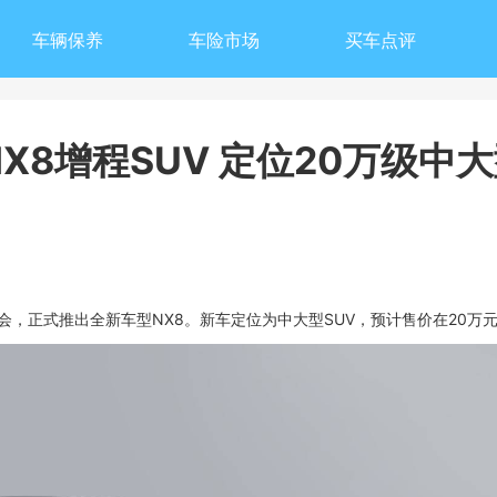
车辆保养
车险市场
买车点评
X8增程SUV 定位20万级中
会，正式推出全新车型NX8。新车定位为中大型SUV，预计售价在20万