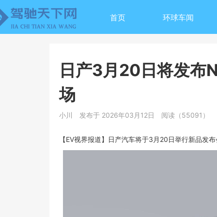
首页
环球车闻
日产3月20日将发布N
场
小川
发布于 2026年03月12日
阅读（55091）
【EV视界报道】日产汽车将于3月20日举行新品发布