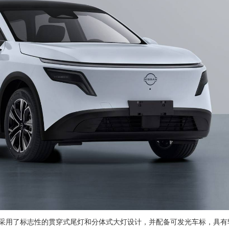
，采用了标志性的贯穿式尾灯和分体式大灯设计，并配备可发光车标，具有