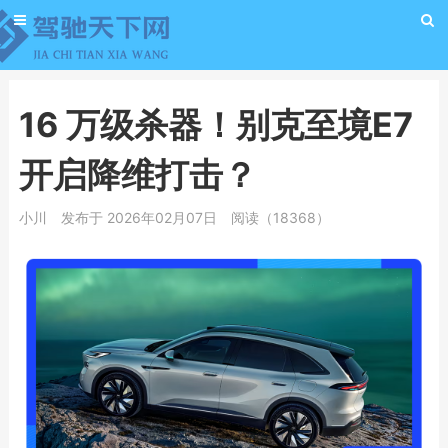
16 万级杀器！别克至境E7
开启降维打击？
小川
发布于 2026年02月07日
阅读（18368）