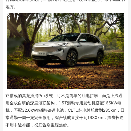
地方。
它搭载的真龙插混Pro系统，可不是简单的油电拼凑，而是上汽通
用全栈自研的深度混联架构，1.5T混动专用发动机搭配165kW电
机，匹配32.6kWh磷酸铁锂电池，CLTC纯电续航做到235km，日
常通勤一周一充完全够用，综合续航直接干到1630km，跨省长途
不用中途补能，彻底告别里程焦虑。