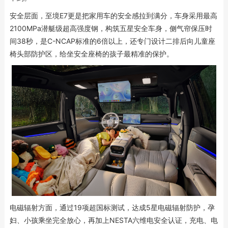
安全层面，至境E7更是把家用车的安全感拉到满分，车身采用最高
2100MPa潜艇级超高强度钢，构筑五星安全车身，侧气帘保压时
间38秒，是C-NCAP标准的6倍以上，还专门设计二排后向儿童座
椅头部防护区，给坐安全座椅的孩子最精准的保护。
电磁辐射方面，通过19项超国标测试，达成5星电磁辐射防护，孕
妇、小孩乘坐完全放心，再加上NESTA六维电安全认证，充电、电