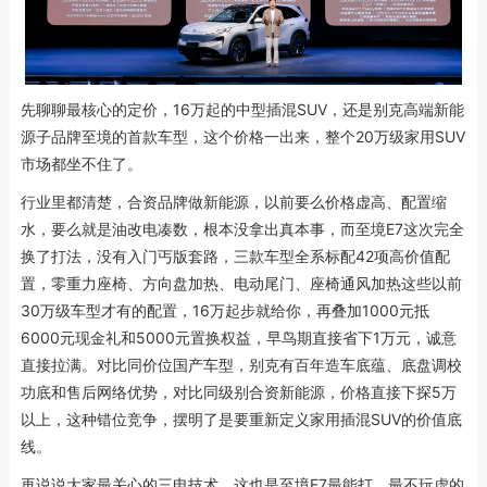
先聊聊最核心的定价，16万起的中型插混SUV，还是别克高端新能
源子品牌至境的首款车型，这个价格一出来，整个20万级家用SUV
市场都坐不住了。
行业里都清楚，合资品牌做新能源，以前要么价格虚高、配置缩
水，要么就是油改电凑数，根本没拿出真本事，而至境E7这次完全
换了打法，没有入门丐版套路，三款车型全系标配42项高价值配
置，零重力座椅、方向盘加热、电动尾门、座椅通风加热这些以前
30万级车型才有的配置，16万起步就给你，再叠加1000元抵
6000元现金礼和5000元置换权益，早鸟期直接省下1万元，诚意
直接拉满。对比同价位国产车型，别克有百年造车底蕴、底盘调校
功底和售后网络优势，对比同级别合资新能源，价格直接下探5万
以上，这种错位竞争，摆明了是要重新定义家用插混SUV的价值底
线。
再说说大家最关心的三电技术，这也是至境E7最能打、最不玩虚的