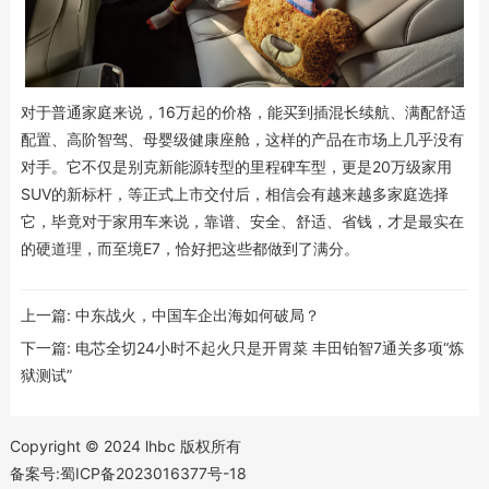
对于普通家庭来说，16万起的价格，能买到插混长续航、满配舒适
配置、高阶智驾、母婴级健康座舱，这样的产品在市场上几乎没有
对手。它不仅是别克新能源转型的里程碑车型，更是20万级家用
SUV的新标杆，等正式上市交付后，相信会有越来越多家庭选择
它，毕竟对于家用车来说，靠谱、安全、舒适、省钱，才是最实在
的硬道理，而至境E7，恰好把这些都做到了满分。
上一篇:
中东战火，中国车企出海如何破局？
下一篇:
电芯全切24小时不起火只是开胃菜 丰田铂智7通关多项“炼
狱测试”
Copyright © 2024 lhbc 版权所有
备案号:蜀ICP备2023016377号-18