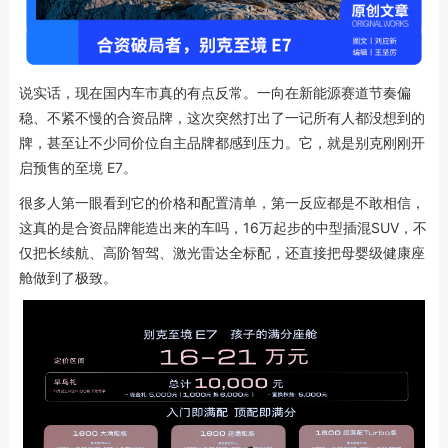
说实话，现在国内车市真的有点反常。一向在新能源赛道节奏偏
稳、不紧不慢的合资品牌，这次突然打出了一记所有人都没想到的
牌，甚至让不少同价位自主品牌都感到压力。它，就是别克刚刚开
启预售的至境 E7。
很多人第一眼看到它的价格和配置清单，第一反应都是不敢相信，
这真的是合资品牌能造出来的车吗，16万起步的中型插混SUV，不
仅把长续航、高阶智驾、激光雷达全标配，还直接把母婴级健康座
舱做到了极致。