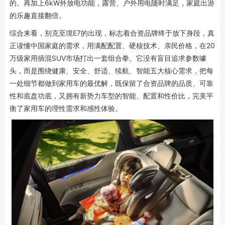
的。再加上6kW外放电功能，露营、户外用电随时满足，家庭出游
的乐趣直接翻倍。
综合来看，别克至境E7的出现，标志着合资品牌终于放下身段，真
正读懂中国家庭的需求，用满配配置、硬核技术、亲民价格，在20
万级家用插混SUV市场打出一套组合拳。它没有盲目追求参数噱
头，而是围绕健康、安全、舒适、续航、智能五大核心需求，把每
一处细节都做到家用车的最优解，既保留了合资品牌的品质、可靠
性和底盘功底，又拥有新势力车型的智能、配置和性价比，完美平
衡了家用车的理性需求和感性体验。