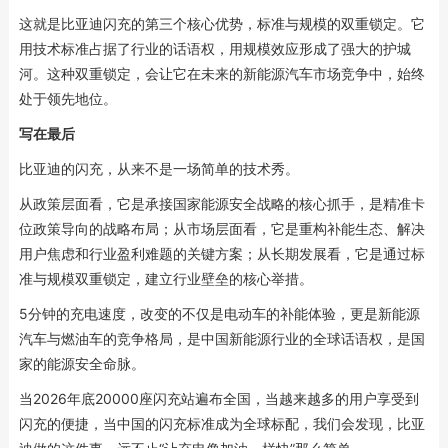
这就是比亚迪闪充的第三个核心优势，标准与规模的双重锁定。它
用技术标准占据了行业的话语权，用规模效应形成了强大的护城
河。这种双重锁定，会让它在未来的新能源汽车市场竞争中，始终
处于领先地位。
写在最后
比亚迪的闪充，从来不是一场简单的技术秀。
从政策层面看，它是承接国家能源安全战略的核心抓手，是精准卡
位政策导向的战略布局；从市场层面看，它是重构补能生态、解决
用户焦虑和行业盈利难题的关键方案；从长期发展看，它是通过标
准与规模双重锁定，建立行业壁垒的核心举措。
5分钟的充电速度，改变的不仅是电动车的补能体验，更是新能源
汽车与燃油车的竞争格局，是中国新能源行业的全球话语权，是国
家的能源安全命脉。
当2026年底20000座闪充站遍布全国，当越来越多的用户享受到
闪充的便捷，当中国的闪充标准成为全球标配，我们会发现，比亚