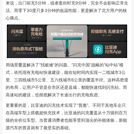
来说，出门前充5分钟，或者逛街时充9分钟，完全不会影响正常生
活。而零下30度只多3分钟的低温性能，更是解决了北方用户的核
心痛点。
用场景覆盖解决了“找桩难”的问题。“闪充中国”战略的“站中站”模
式，依托现有充电站快速建设，能在短时间内实现一二线城市3公
里、三四线城市5公里、五六线城市6公里的覆盖半径。这种高密度
的布局，让用户不管是在市区还是县城，都能快速找到闪充站。而
高速站的建设，也彻底解决了长途出行的充电焦虑。
更重要的是，比亚迪的闪充技术实现了“普惠”。不同于其他车企只
在高端车型上搭载超快充技术，比亚迪的闪充覆盖从十万级到百万
级的全价位车型。当普通消费者也能享受到顶尖的补能体验，新能
源汽车的普及就有了最坚实的基础。