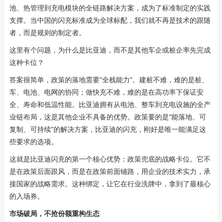
池、热管理到充电模块的全链路解决方案，成为了标准制定的实践
支撑。当中国的闪充标准成为全球标配，我们就不再是技术的跟随
者，而是规则的制定者。
这里有个问题，为什么是比亚迪，而不是其他车企或桩企率先完成
这种卡位？
答案很简单，政策的落地需要“全栈能力”。建桩不难，难的是桩、
车、电池、电网的协同；做快充不难，难的是在高功率下保证安
全、寿命和低温性能。比亚迪拥有从电池、整车到充电设施的全产
业链布局，这是其他企业不具备的优势。政策要的是“能落地、可
复制、可持续”的解决方案，比亚迪的闪充，刚好是唯一能满足这
些要求的选项。
这就是比亚迪闪充的第一个核心优势：政策兜底的战略卡位。它不
是在政策后面跟风，而是在政策前面铺路，用企业的技术实力，承
接国家的战略需求。这种绑定，让它在行业洗牌中，拿到了最核心
的入场券。
市场破局，不抢份额重构生态