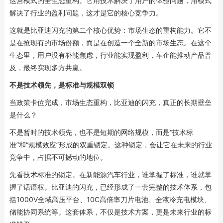
运营模式的全生态重构。它用技术解决了用户的体验问题，用模式
解决了行业的盈利问题，这才是它的核心竞争力。
这就是比亚迪闪充的第二个核心优势：市场生态的重构能力。它不
是在抢现有的市场份额，而是在创造一个全新的市场生态。在这个
生态里，用户没有补能焦虑，行业能实现盈利，车企能推动产品普
及，最终实现多方共赢。
不是技术领先，是标准与规模双锁
当政策卡位完成，市场生态重构，比亚迪的闪充，真正的长期壁垒
是什么？
不是暂时的技术领先，也不是短期的网络规模，而是“技术标
准”和“规模效应”形成的双重锁定。这种锁定，会让它在未来的行业
竞争中，占据不可撼动的地位。
先看技术标准的锁定。在新能源汽车行业，谁掌握了标准，谁就掌
握了话语权。比亚迪的闪充，已经形成了一套完整的技术体系，包
括1000V全域高压平台、10C高倍率刀片电池、全液冷充电模块、
储能协同系统等。这套体系，不仅是技术方案，更是未来行业的标