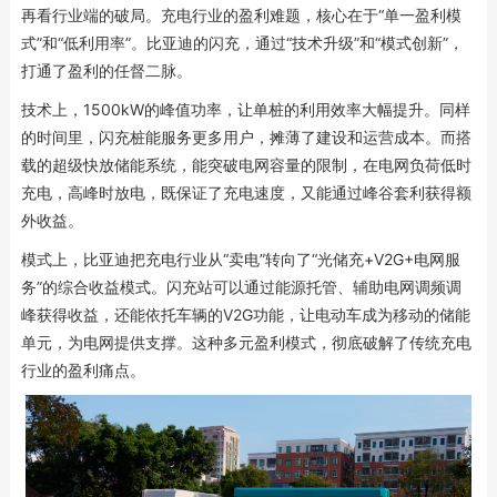
再看行业端的破局。充电行业的盈利难题，核心在于“单一盈利模
式”和“低利用率”。比亚迪的闪充，通过“技术升级”和“模式创新”，
打通了盈利的任督二脉。
技术上，1500kW的峰值功率，让单桩的利用效率大幅提升。同样
的时间里，闪充桩能服务更多用户，摊薄了建设和运营成本。而搭
载的超级快放储能系统，能突破电网容量的限制，在电网负荷低时
充电，高峰时放电，既保证了充电速度，又能通过峰谷套利获得额
外收益。
模式上，比亚迪把充电行业从“卖电”转向了“光储充+V2G+电网服
务”的综合收益模式。闪充站可以通过能源托管、辅助电网调频调
峰获得收益，还能依托车辆的V2G功能，让电动车成为移动的储能
单元，为电网提供支撑。这种多元盈利模式，彻底破解了传统充电
行业的盈利痛点。