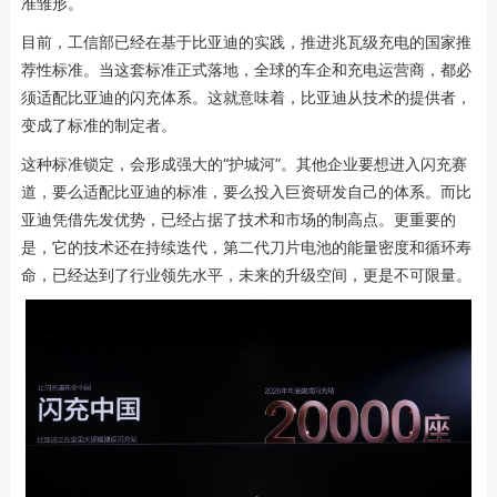
准雏形。
目前，工信部已经在基于比亚迪的实践，推进兆瓦级充电的国家推
荐性标准。当这套标准正式落地，全球的车企和充电运营商，都必
须适配比亚迪的闪充体系。这就意味着，比亚迪从技术的提供者，
变成了标准的制定者。
这种标准锁定，会形成强大的“护城河”。其他企业要想进入闪充赛
道，要么适配比亚迪的标准，要么投入巨资研发自己的体系。而比
亚迪凭借先发优势，已经占据了技术和市场的制高点。更重要的
是，它的技术还在持续迭代，第二代刀片电池的能量密度和循环寿
命，已经达到了行业领先水平，未来的升级空间，更是不可限量。