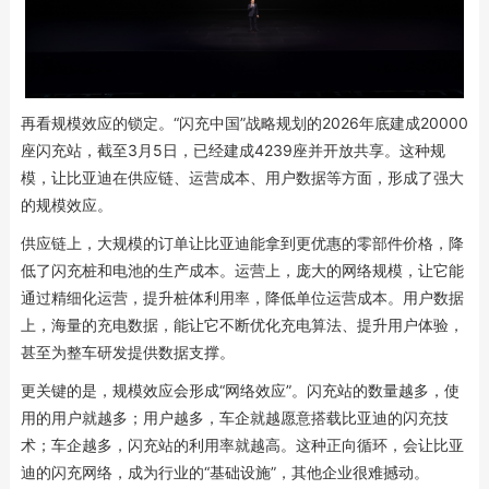
再看规模效应的锁定。“闪充中国”战略规划的2026年底建成20000
座闪充站，截至3月5日，已经建成4239座并开放共享。这种规
模，让比亚迪在供应链、运营成本、用户数据等方面，形成了强大
的规模效应。
供应链上，大规模的订单让比亚迪能拿到更优惠的零部件价格，降
低了闪充桩和电池的生产成本。运营上，庞大的网络规模，让它能
通过精细化运营，提升桩体利用率，降低单位运营成本。用户数据
上，海量的充电数据，能让它不断优化充电算法、提升用户体验，
甚至为整车研发提供数据支撑。
更关键的是，规模效应会形成“网络效应”。闪充站的数量越多，使
用的用户就越多；用户越多，车企就越愿意搭载比亚迪的闪充技
术；车企越多，闪充站的利用率就越高。这种正向循环，会让比亚
迪的闪充网络，成为行业的“基础设施”，其他企业很难撼动。