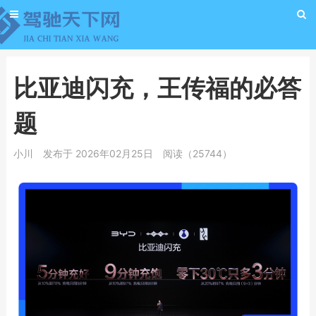
比亚迪闪充，王传福的必答
题
小川
发布于 2026年02月25日
阅读（25744）