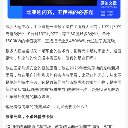
深圳大运中心，比亚迪把一组数字摆在了所有人面前，10%到70%
充电5分钟，9分钟10%到97%，零下30度只多3分钟。单枪
1500kW的峰值功率，直接把行业从480kW时代拉进了兆瓦级。
很多人把这当成又一场车企的技术秀，觉得无非是功率更大、速度
更快，和之前的快充没本质区别。但真的是这样吗？
放在国家能源安全的框架里看，放在2026年密集落地的充电新规
里看，放在用户补能焦虑的真实痛点里看，比亚迪的闪充，从来不
是单纯的技术突破。它是政策导向与市场需求共振的产物，是中国
新能源从“规模领先”转向“标准主导”的关键一步，更是彻底瓦解燃
油车最后优势的核心筹码。
这场看似简单的“充电革命”，到底会改变什么？
政策兜底，不跟风精准卡位
2026年的新能源汽车市场，政策的风向已经非常清晰。从“扩