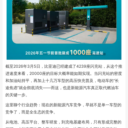
截至2026年3月5日，比亚迪已经建成了4239座闪充站，从这个推
进速度来看，20000座的目标大概率能如期实现。当闪充站的密度
和加油站持平，再加上十几万车型的高压快充普及，电动车的“长
途焦虑”就会彻底消失——而这，也是新能源汽车真正取代燃油车
的关键一步。
这里聊个行业趋势：现在的新能源汽车竞争，早就不是单一车型的
竞争了，而是全生态的竞争。
从电池、高压平台、整车研发，到充电基建布局，只有形成完整的