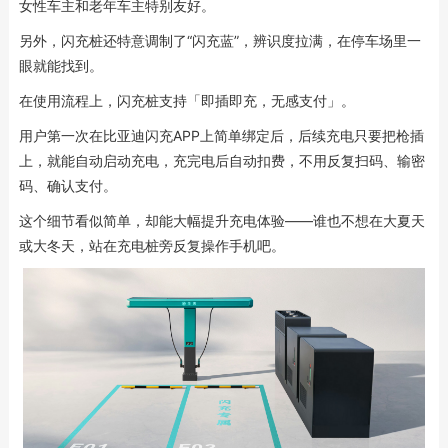
女性车主和老年车主特别友好。
另外，闪充桩还特意调制了“闪充蓝”，辨识度拉满，在停车场里一
眼就能找到。
在使用流程上，闪充桩支持「即插即充，无感支付」。
用户第一次在比亚迪闪充APP上简单绑定后，后续充电只要把枪插
上，就能自动启动充电，充完电后自动扣费，不用反复扫码、输密
码、确认支付。
这个细节看似简单，却能大幅提升充电体验——谁也不想在大夏天
或大冬天，站在充电桩旁反复操作手机吧。