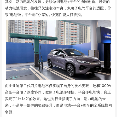
其次，动力电池的发展，必须做到电池+平台的协同创新。过去的
动力电池研发，往往只关注电池本身，忽略了电气平台的适配，导
致“电池强，平台弱”的情况，快充性能大打折扣。
而比亚迪第二代刀片电池不仅实现了自身的技术突破，还和1000V
高压平台做了深度协同，做到了电池传锂快、平台传电能快，真正
实现了“1+1>2”的效果。这也为行业指明了方向：动力电池的未
来，不是单一部件的极致提升，而是电池+平台+整车的全系统协同
创新。