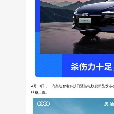
4月10日，一汽奥迪智电科技日暨智电旗舰新品发布在长春
联袂上市。