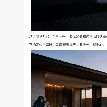
到了电动时代，A6L e-tron要做的是在传承经典
它的定位很清晰：新奢智电旗舰，型于外，智于心。