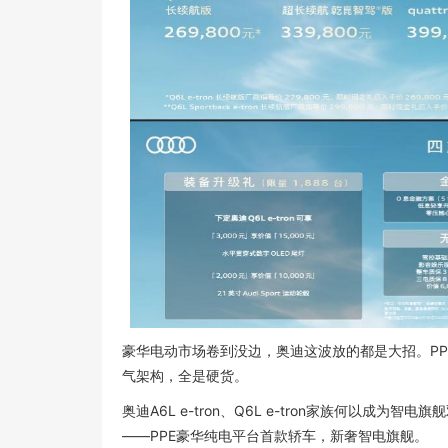
豪华电动市场卷到没边，奥迪这波放的都是大招。PPE
气架构，全是硬货。
奥迪A6L e-tron、Q6L e-tron家族何以成为
——PPE豪华纯电平台首款轿车，新奢智电旗舰。