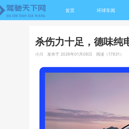
首页
环球车闻
杀伤力十足，德味纯电
小川
发布于 2026年01月06日
阅读（17931）