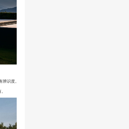
有辨识度。
有。