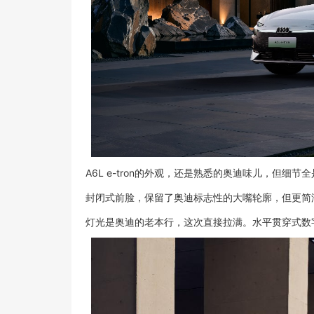
A6L e-tron的外观，还是熟悉的奥迪味儿，但细
封闭式前脸，保留了奥迪标志性的大嘴轮廓，但更简
灯光是奥迪的老本行，这次直接拉满。水平贯穿式数