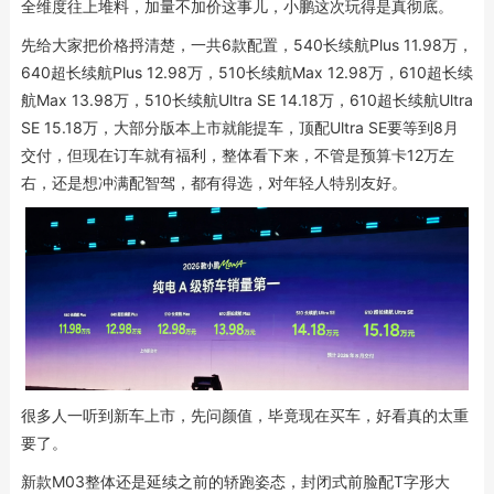
全维度往上堆料，加量不加价这事儿，小鹏这次玩得是真彻底。
先给大家把价格捋清楚，一共6款配置，540长续航Plus 11.98万，
640超长续航Plus 12.98万，510长续航Max 12.98万，610超长续
航Max 13.98万，510长续航Ultra SE 14.18万，610超长续航Ultra
SE 15.18万，大部分版本上市就能提车，顶配Ultra SE要等到8月
交付，但现在订车就有福利，整体看下来，不管是预算卡12万左
右，还是想冲满配智驾，都有得选，对年轻人特别友好。
很多人一听到新车上市，先问颜值，毕竟现在买车，好看真的太重
要了。
新款M03整体还是延续之前的轿跑姿态，封闭式前脸配T字形大