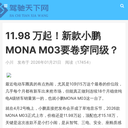
11.98 万起！新款小鹏
MONA M03要卷穿同级？
小川
发布于 2026年01月21日
阅读（17454）
最近电动车圈真的有点热闹，尤其是10到15万这个最卷的价位段，
几乎每个月都有新车出来抢市场，但能真正做到连续18个月稳坐纯
电A级轿车销量第一的，也就小鹏MONA M03这一台了。
就在4月2号晚上，小鹏直接把发布会开成了草地音乐节，2026款
MONA M03正式上市，价格还是11.98万起，顶配也才15.18万，
关键是这次改款不是小打小闹，是从智驾、三电、安全、座舱质感