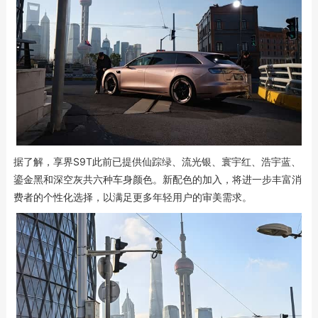
据了解，享界S9T此前已提供仙踪绿、流光银、寰宇红、浩宇蓝、
鎏金黑和深空灰共六种车身颜色。新配色的加入，将进一步丰富消
费者的个性化选择，以满足更多年轻用户的审美需求。