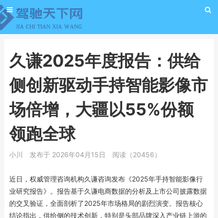
久谦2025年度报告：供给
侧创新驱动手持智能影像市
场倍增，大疆以55%份额
领跑全球
小川
发布于 2026年04月15日
阅读（20456）
近日，权威管理咨询机构久谦咨询发布《2025年手持智能影像行
业研究报告》。报告基于久谦电商数据的分析及上市公司披露数据
的交叉验证，全面剖析了2025年市场格局的剧烈演变。报告核心
结论指出，供给侧的技术创新，特别是头部品牌深入产业链上游的