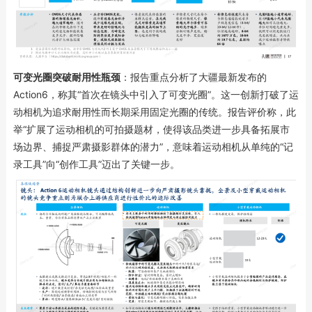
可变光圈突破耐用性瓶颈
：报告重点分析了大疆最新发布的
Action6，称其“首次在镜头中引入了可变光圈”。这一创新打破了运
动相机为追求耐用性而长期采用固定光圈的传统。报告评价称，此
举“扩展了运动相机的可拍摄题材，使得该品类进一步具备拓展市
场边界、捕捉严肃摄影群体的潜力”，意味着运动相机从单纯的“记
录工具”向“创作工具”迈出了关键一步。