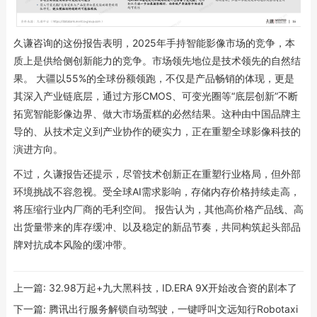
久谦咨询的这份报告表明，2025年手持智能影像市场的竞争，本
质上是供给侧创新能力的竞争。市场领先地位是技术领先的自然结
果。 大疆以55%的全球份额领跑，不仅是产品畅销的体现，更是
其深入产业链底层，通过方形CMOS、可变光圈等“底层创新”不断
拓宽智能影像边界、做大市场蛋糕的必然结果。这种由中国品牌主
导的、从技术定义到产业协作的硬实力，正在重塑全球影像科技的
演进方向。
不过，久谦报告还提示，尽管技术创新正在重塑行业格局，但外部
环境挑战不容忽视。受全球AI需求影响，存储内存价格持续走高，
将压缩行业内厂商的毛利空间。 报告认为，其他高价格产品线、高
出货量带来的库存缓冲、以及稳定的新品节奏，共同构筑起头部品
牌对抗成本风险的缓冲带。
上一篇:
32.98万起+九大黑科技，ID.ERA 9X开始改合资的剧本了
下一篇:
腾讯出行服务解锁自动驾驶，一键呼叫文远知行Robotaxi