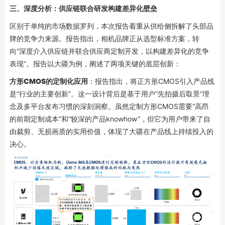
三、
深度分析：供应链联合研发构建差异化壁垒
区别于单纯的市场数据罗列，本次报告着重从供给侧拆解了头部品
牌的竞争力来源。报告指出，相机品牌正从选型标准方案，转
向“深度介入供应链并联合供应商定制开发，以构建差异化的竞争
表现”。报告以大疆为例，阐述了两项关键的底层创新：
方形CMOS的定制化应用
：报告指出，将正方形CMOS引入产品线
是“行业的主要创新”。这一设计背后是基于用户“先拍摄后取景”理
念及多平台发布习惯的深刻洞察。虽然定制方形CMOS需要“高昂
的前期定制成本”和“较深的产品knowhow”，但它为用户带来了自
由裁剪、无损画质的实用价值，体现了大疆在产品线上持续投入的
决心。