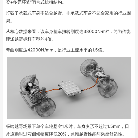
梁+多元环笼”闭合式抗扭结构。
打破了承载式车身不适合越野、非承载式车身不适合家用的行业困
局。
从核心数据来看，该车身整车扭转刚度达38000N·m/°，约为传统
硬派越野标杆车型的4倍。
弯曲刚度达42000N/mm，是行业主流水平的1.5倍。
极端越野场景下单个车轮悬空1米时，车身变形不超过1.5mm，日
常通勤时过弯侧倾幅度降低20%，兼顾越野性能与乘坐舒适性。