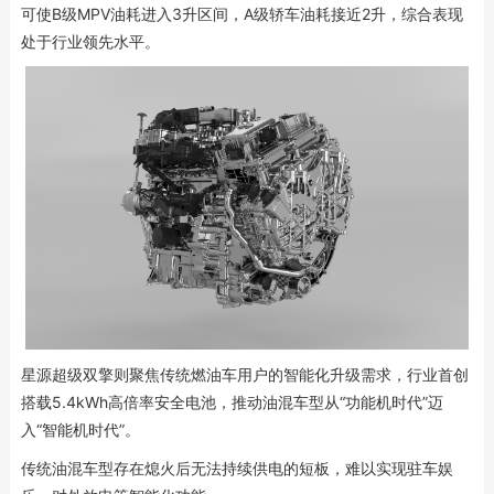
可使B级MPV油耗进入3升区间，A级轿车油耗接近2升，综合表现
处于行业领先水平。
星源超级双擎则聚焦传统燃油车用户的智能化升级需求，行业首创
搭载5.4kWh高倍率安全电池，推动油混车型从“功能机时代”迈
入“智能机时代”。
传统油混车型存在熄火后无法持续供电的短板，难以实现驻车娱