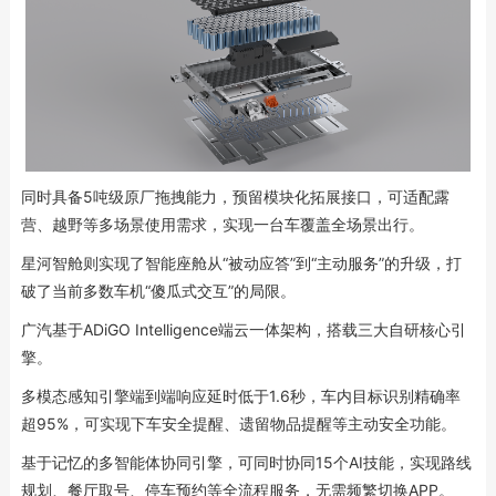
同时具备5吨级原厂拖拽能力，预留模块化拓展接口，可适配露
营、越野等多场景使用需求，实现一台车覆盖全场景出行。
星河智舱则实现了智能座舱从“被动应答”到“主动服务”的升级，打
破了当前多数车机“傻瓜式交互”的局限。
广汽基于ADiGO Intelligence端云一体架构，搭载三大自研核心引
擎。
多模态感知引擎端到端响应延时低于1.6秒，车内目标识别精确率
超95%，可实现下车安全提醒、遗留物品提醒等主动安全功能。
基于记忆的多智能体协同引擎，可同时协同15个AI技能，实现路线
规划、餐厅取号、停车预约等全流程服务，无需频繁切换APP。