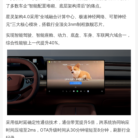
了多数车企“智能配置堆砌、底层架构滞后”的痛点。
星灵架构4.0采用“全域融合计算中心、极速神经网络、可塑神经
元”三大核心模块，搭载行业顶尖3nm制程旗舰芯片。
实现智能驾驶、智能座舱、动力、底盘、车身、车联网六域合一，
综合性能较上一代提升40%。
采用低时延确定性通信技术，通信带宽提升5倍，跨系统协同响应
时间压缩至2ms，OTA升级时间从30分钟缩短至8分钟，刷新行业
纪录。