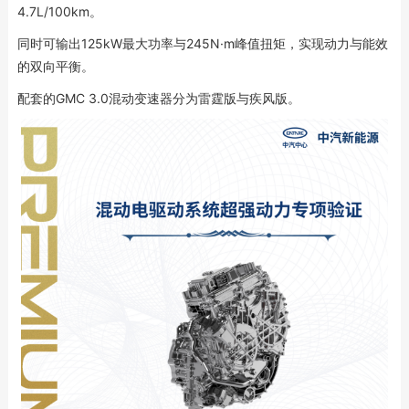
4.7L/100km。
同时可输出125kW最大功率与245N·m峰值扭矩，实现动力与能效
的双向平衡。
配套的GMC 3.0混动变速器分为雷霆版与疾风版。