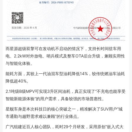
而星源超级双擎可在发动机不启动的情况下，支持长时间驻车用
电、2.2kW对外放电、哨兵模式及整车OTA后台升级，兼顾实用性
与智能化体验。
能耗方面，其较上一代油混车型油耗降低14%，较传统燃油车油耗
降低超40%。
2.1吨级B级MPV可实现3升区间油耗，真正实现了“不充电也能享受
智能新能源体验”的用户需求，具备较强的市场普惠性。
星舰车身是本次科技日的核心突破之一，精准解决了SUV用户“城
市通勤与越野需求难以兼顾”的行业痛点。
广汽组建近百人核心团队，耗时29个月研发，采用原创“嵌入式大