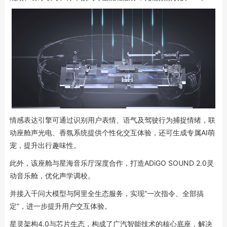
情感表达引擎可通过识别用户表情、语气及驾驶行为捕捉情绪，联
动座舱声光电、香氛系统提供个性化交互体验，还可生成专属AI萌
宠，提升出行趣味性。
此外，该座舱与星海音乐厅深度合作，打造ADiGO SOUND 2.0灵
动音乐舱，优化声学调校。
并接入千问大模型与阿里全生态服务，实现“一次指令、全部搞
定”，进一步提升用户交互体验。
星灵架构4.0与芯片生态，构成了广汽智能技术的核心底座，解决