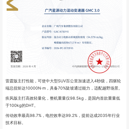
雷霆版主打性能，可使中大型SUV百公里加速进入4秒级，四驱轮
端总扭矩达10000N·m，具备70%陡坡通过能力，适配越野场景。
疾风版主打高效轻量化，整机重量仅98.5kg，是国内首款重量低
于100kg的DHT。
传动效率最高98.7%，电控效率达99.2%，提前达成2035年行业
技术目标。