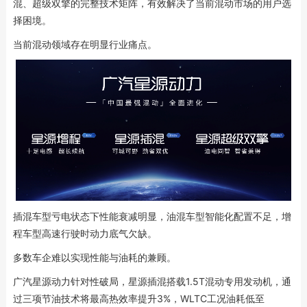
混、超级双擎的完整技术矩阵，有效解决了当前混动市场的用户选
择困境。
当前混动领域存在明显行业痛点。
插混车型亏电状态下性能衰减明显，油混车型智能化配置不足，增
程车型高速行驶时动力底气欠缺。
多数车企难以实现性能与油耗的兼顾。
广汽星源动力针对性破局，星源插混搭载1.5T混动专用发动机，通
过三项节油技术将最高热效率提升3%，WLTC工况油耗低至