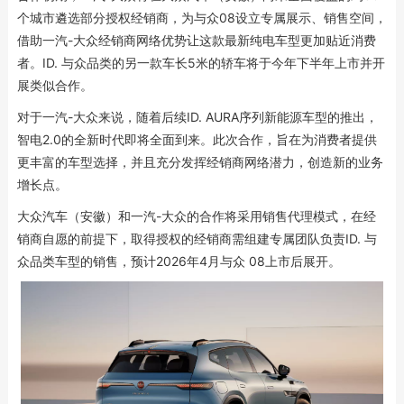
个城市遴选部分授权经销商，为与众08设立专属展示、销售空间，
借助一汽-大众经销商网络优势让这款最新纯电车型更加贴近消费
者。ID. 与众品类的另一款车长5米的轿车将于今年下半年上市并开
展类似合作。
对于一汽-大众来说，随着后续ID. AURA序列新能源车型的推出，
智电2.0的全新时代即将全面到来。此次合作，旨在为消费者提供
更丰富的车型选择，并且充分发挥经销商网络潜力，创造新的业务
增长点。
大众汽车（安徽）和一汽-大众的合作将采用销售代理模式，在经
销商自愿的前提下，取得授权的经销商需组建专属团队负责ID. 与
众品类车型的销售，预计2026年4月与众 08上市后展开。