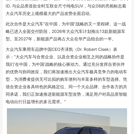
ID. 与众品类首款全时互联全尺寸纯电SUV，与众08的亮相标志着
大众汽车历史上规模最大的产品攻势全面启动。
此次合作是大众汽车“在中国，为中国”战略的又一里程碑。这一战
略已进入全面交付阶段，2026年大众汽车计划推出13款新能源车
型。至2027年，新能源产品将占大众在华产品组合的一半。
大众汽车乘用车品牌中国CEO齐泽凯（Dr. Robert Cisek）表
示：“大众汽车与合资企业、以及合资企业相互之间的战略协作是
我们‘在中国，为中国’战略的核心驱动力。通过充分发挥合资伙伴
的优势与协同效应，我们将加速推出大众汽车极具竞争力的电动车
型，为消费者提供无可比拟的购车便利与丰富多样的车型选择。凭
借合资企业各具特色的风格定位、同一个大众品牌、合作各方的共
同承诺，我们正加速推进新能源车型攻势，满足用户对高品质智能
电动出行日益增长的多元需求。”