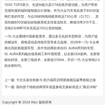
1500 TOPS算力、先进AI能力及OTA在线升级功能，为用户带来
无缝衔接的端到端智能出行体验。作为大众汽车首款基于800伏架
构打造的车型，与众08的纯电续航里程达730公里（CLTC）。其
高性能800伏碳化硅电驱系统支持直流快充，峰值功率315千瓦，
充电5分钟即可补充高达150公里的续航。
一汽-大众围绕中国家庭需求，通过多元化的车型阵容，为用户提
供燃油车、插电混动及纯电车型等多元选择。2026年一汽-大众将
推出四款新能源车型，其中包括两款来自ID. AURA序列的车型。
ID. AURA系列融合德系精工和中国智慧，以全新CEA架构、全新智
能化科技、全新三电技术、全新设计DNA，开启一汽-大众智电2.0
的全新时代。
上一篇:
卡文乐途全程参与 助力福田启明星效能品鉴季效能之旅
下一篇:
国内首个纯电动商用车底盘换电互换标准进入“最后冲刺”
Copyright © 2024 lhbc 版权所有