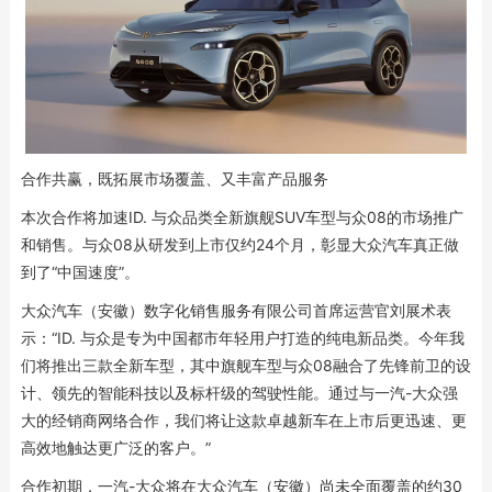
合作共赢，既拓展市场覆盖、又丰富产品服务
本次合作将加速ID. 与众品类全新旗舰SUV车型与众08的市场推广
和销售。与众08从研发到上市仅约24个月，彰显大众汽车真正做
到了“中国速度”。
大众汽车（安徽）数字化销售服务有限公司首席运营官刘展术表
示：“ID. 与众是专为中国都市年轻用户打造的纯电新品类。今年我
们将推出三款全新车型，其中旗舰车型与众08融合了先锋前卫的设
计、领先的智能科技以及标杆级的驾驶性能。通过与一汽-大众强
大的经销商网络合作，我们将让这款卓越新车在上市后更迅速、更
高效地触达更广泛的客户。”
合作初期，一汽-大众将在大众汽车（安徽）尚未全面覆盖的约30