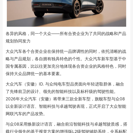
各异的风格，同一个大众——所有合资企业为了共同的战略和产品
规划协同发力
大众汽车各个合资企业在保持统一品牌调性的同时，依托清晰的战
略与产品规划，各自拥有独具特色的个性。大众汽车新车型基于中
国专属基因，比以往更加充分地体现各合资企业的风格特色，同时
保持大众品牌统一的基本要素。
大众汽车（安徽）ID. 与众纯电车型品类面向年轻进取群体，融合
了先锋前卫的设计、领先的智能科技以及标杆级的驾驶性能。
2026年大众汽车（安徽）将带来三款全新车型，旗舰车型与众08
以全新设计语言、智能科技与卓越驾驶表现，正式开启了大众智能
网联汽车的产品攻势。
与众08采用焕新设计语言，融合前沿智能科技与卓越驾驶质感，搭
载行业领先的基于视觉方案的增强版L2级驾驶辅助系统，全系标配