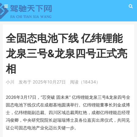
全固态电池下线 亿纬锂能
龙泉三号&龙泉四号正式亮
相
小川
发布于 2025年10月27日
阅读（18434）
2026年3月17日，“芯突破 固未来” 亿纬锂能龙泉三号&龙泉四号全
固态电池下线仪式在成都基地圆满举行。亿纬锂能董事长刘金成博
士，亿纬锂能副总裁、四川区域总裁周红艳，成都亿纬锂能总经理
冯俊卿，中央研究院院长赵瑞瑞博士及各位嘉宾出席仪式，共同见
证公司固态电池产业化迈出关键一步。