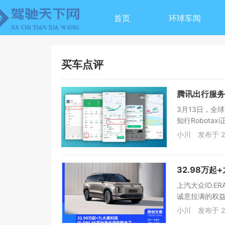
首页
环球车闻
买车点评
腾讯出行服务
3月13日，全
知行Robota
小川
发布于 2
32.98万起
上汽大众ID.
诚意拉满的权益
小川
发布于 2