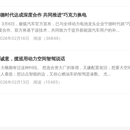
德时代达成深度合作 共同推进"巧克力换电
】3月6日，极狐汽车官方宣布，已与全球动力电池龙头企业宁德时代就"
度合作。双方将基于该技术，共同致力于提升新能源汽车用户的补...
026年02月16日
阅读（36849）
诚意，揽巡用动力空间智驾说话
，大概都有过这种纠结。 想选合资大厂的靠谱，又嫌配置老旧；想要大空
人着急；想沾点智能的边，又担心燃油车的智驾是凑数。 尤...
026年02月13日
阅读（15465）