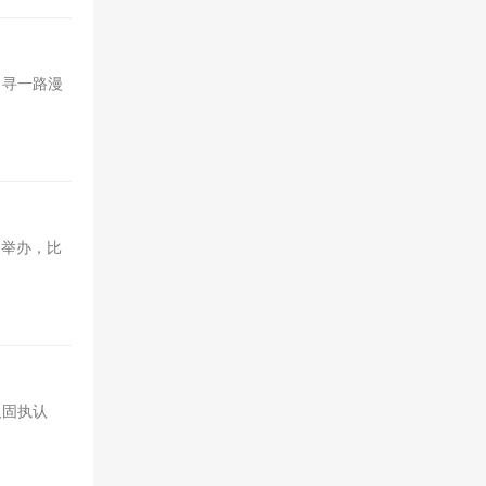
，寻一路漫
）举办，比
人固执认